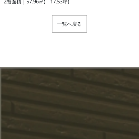
2階面積｜57.96㎡( 17.53坪)
一覧へ戻る